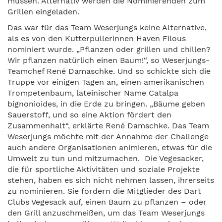
müssen. Alternativ werden die Nominierenden zum
Grillen eingeladen.
Das war für das Team Weserjungs keine Alternative,
als es von den Kutterpullerinnen Haven Filous
nominiert wurde. „Pflanzen oder grillen und chillen?
Wir pflanzen natürlich einen Baum!“, so Weserjungs-
Teamchef René Damaschke. Und so schickte sich die
Truppe vor einigen Tagen an, einen amerikanischen
Trompetenbaum, lateinischer Name Catalpa
bignonioides, in die Erde zu bringen. „Bäume geben
Sauerstoff, und so eine Aktion fördert den
Zusammenhalt“, erklärte René Damschke. Das Team
Weserjungs möchte mit der Annahme der Challenge
auch andere Organisationen animieren, etwas für die
Umwelt zu tun und mitzumachen. Die Vegesacker,
die für sportliche Aktivitäten und soziale Projekte
stehen, haben es sich nicht nehmen lassen, ihrerseits
zu nominieren. Sie fordern die Mitglieder des Dart
Clubs Vegesack auf, einen Baum zu pflanzen – oder
den Grill anzuschmeißen, um das Team Weserjungs