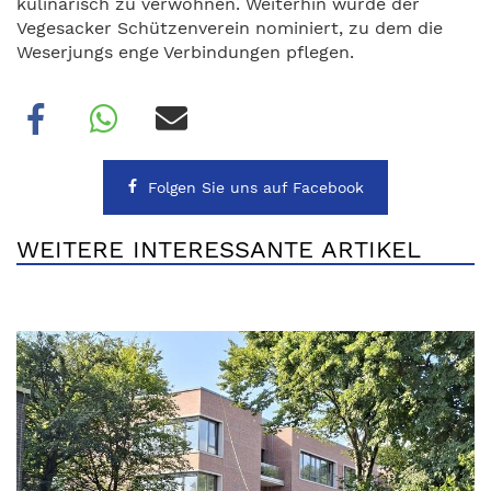
kulinarisch zu verwöhnen. Weiterhin wurde der
Vegesacker Schützenverein nominiert, zu dem die
Weserjungs enge Verbindungen pflegen.
Folgen Sie uns auf Facebook
WEITERE INTERESSANTE ARTIKEL