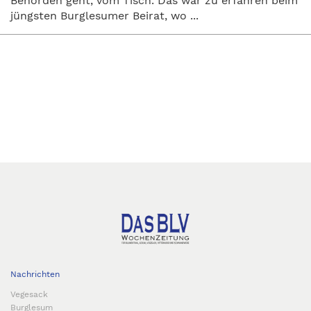
Behörden geht, vom Tisch. Das war zu erfahren beim
jüngsten Burglesumer Beirat, wo ...
Nachrichten
Vegesack
Burglesum