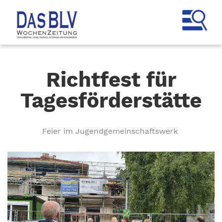
Richtfest für
Tagesförderstätte
Feier im Jugendgemeinschaftswerk