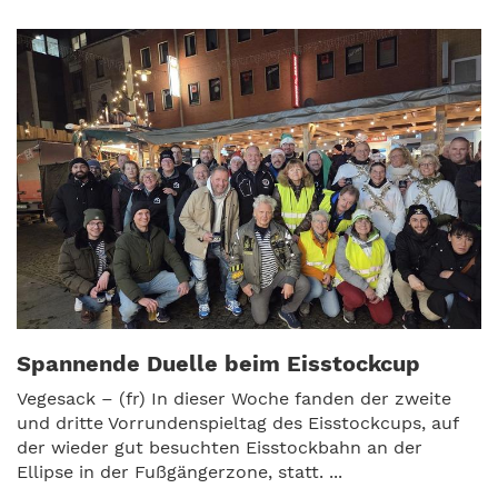
Spannende Duelle beim Eisstockcup
Vegesack – (fr) In dieser Woche fanden der zweite
und dritte Vorrundenspieltag des Eisstockcups, auf
der wieder gut besuchten Eisstockbahn an der
Ellipse in der Fußgängerzone, statt. ...