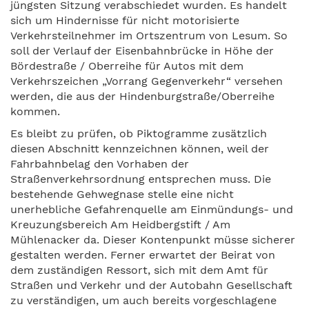
jüngsten Sitzung verabschiedet wurden. Es handelt
sich um Hindernisse für nicht motorisierte
Verkehrsteilnehmer im Ortszentrum von Lesum. So
soll der Verlauf der Eisenbahnbrücke in Höhe der
Bördestraße / Oberreihe für Autos mit dem
Verkehrszeichen „Vorrang Gegenverkehr“ versehen
werden, die aus der Hindenburgstraße/Oberreihe
kommen.
Es bleibt zu prüfen, ob Piktogramme zusätzlich
diesen Abschnitt kennzeichnen können, weil der
Fahrbahnbelag den Vorhaben der
Straßenverkehrsordnung entsprechen muss. Die
bestehende Gehwegnase stelle eine nicht
unerhebliche Gefahrenquelle am Einmündungs- und
Kreuzungsbereich Am Heidbergstift / Am
Mühlenacker da. Dieser Kontenpunkt müsse sicherer
gestalten werden. Ferner erwartet der Beirat von
dem zuständigen Ressort, sich mit dem Amt für
Straßen und Verkehr und der Autobahn Gesellschaft
zu verständigen, um auch bereits vorgeschlagene