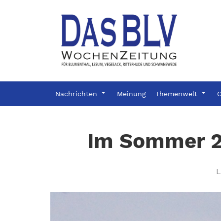
Nachrichten
Meinung
Themenwelt
G
Im Sommer 20
L