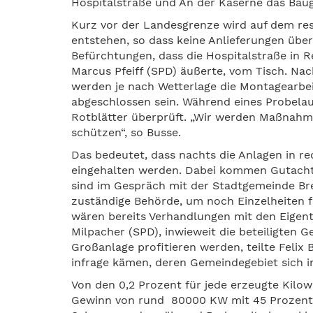
Hospitalstraße und An der Kaserne das Bau
Kurz vor der Landesgrenze wird auf dem res
entstehen, so dass keine Anlieferungen über
Befürchtungen, dass die Hospitalstraße in R
Marcus Pfeiff (SPD) äußerte, vom Tisch. Nac
werden je nach Wetterlage die Montagearbe
abgeschlossen sein. Während eines Probelau
Rotblätter überprüft. „Wir werden Maßnahm
schützen“, so Busse.
Das bedeutet, dass nachts die Anlagen in re
eingehalten werden. Dabei kommen Gutacht
sind im Gespräch mit der Stadtgemeinde 
zuständige Behörde, um noch Einzelheiten fü
wären bereits Verhandlungen mit den Eigent
Milpacher (SPD), inwieweit die beteiligten G
Großanlage profitieren werden, teilte Felix
infrage kämen, deren Gemeindegebiet sich i
Von den 0,2 Prozent für jede erzeugte Kilow
Gewinn von rund 80000 KW mit 45 Prozent d