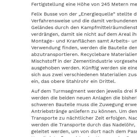
Fertigstellung eine Höhe von 245 Metern m
Felix Busse von der „Energiequelle“ stellte
Verfahrensweise und die damit verbundenen
Geländes durch den Kampfmittelräumdienst 
verdrängen, damit sie nicht auf dem Areal ih
Montage- und Kranflächen samt Arbeits- un
Verwendung finden, werden die Bauteile dem
abzutransportieren. Recyclebare Materialie
Mischstoff in der Zementindustrie vorgese
ausgehoben werden. Künftig werden sie ein
sich aus zwei verschiedenen Materialien zu
ein, das obere Stahlrohr ein Drittel.
Auf dem Turmsegment werden jeweils drei R
werden die beiden neuen Anlagen die bisheri
schweren Bauteile muss die Zuwegung erwe
Antriebstränge anliefern zu können. Um den
Transporte zu nächtlicher Zeit erfolgen. 
werden die Transporte durch das Nadelöhr, 
geleitet werden, um von dort nach dem Pas