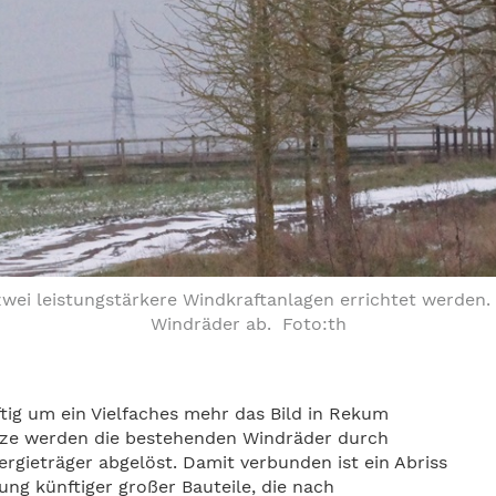
i leistungstärkere Windkraftanlagen errichtet werden. 
Windräder ab. Foto:th
ig um ein Vielfaches mehr das Bild in Rekum
nze werden die bestehenden Windräder durch
rgieträger abgelöst. Damit verbunden ist ein Abriss
ng künftiger großer Bauteile, die nach