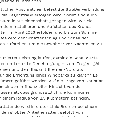
gelände zu erreichen.
tlichen Abschnitt ein befestigte Straßenverbindung
 die Lagerstraße erfolgen wird. Somit sind auch
ekum in Mitleidenschaft gezogen wird, wie sie
h dem Installieren und Aufstellen des Kranes
iten im April 2026 erfolgen und bis zum Sommer
fes wird der Schattenschlag und Schall der
en aufstellen, um die Bewohner vor Nachteilen zu
duzierter Leistung laufen, damit die Schallwerte
en und erteilte Genehmigungen zum Tragen. „Wir
Bremen und dem Bauamt Bremen-Nord als
r die Errichtung eines Windparks zu klären.“ Es
ümern geführt worden. Auf die Frage von Christian
emeinden in finanzieller Hinsicht von der
 Busse mit, dass grundsätzlich die Kommunen
n einem Radius von 2,5 Kilometern befinden.
attstunde wird in erster Linie Bremen bei einem
en größten Anteil erhalten, gefolgt von