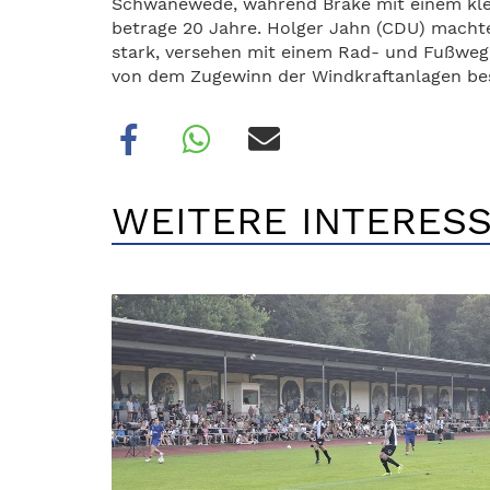
Schwanewede, während Brake mit einem klein
betrage 20 Jahre. Holger Jahn (CDU) machte
stark, versehen mit einem Rad- und Fußweg
von dem Zugewinn der Windkraftanlagen best
WEITERE INTERESS