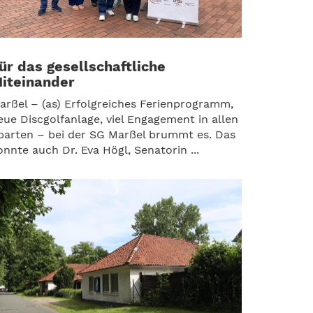
ür das gesellschaftliche
iteinander
arßel – (as) Erfolgreiches Ferienprogramm,
eue Discgolfanlage, viel Engagement in allen
parten – bei der SG Marßel brummt es. Das
onnte auch Dr. Eva Högl, Senatorin ...