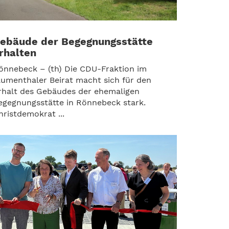
ebäude der Begegnungsstätte
rhalten
önnebeck – (th) Die CDU-Fraktion im
lumenthaler Beirat macht sich für den
rhalt des Gebäudes der ehemaligen
egegnungsstätte in Rönnebeck stark.
hristdemokrat ...