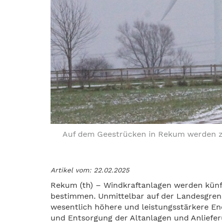
Auf dem Geestrücken in Rekum werden zwe
Artikel vom: 22.02.2025
Rekum (th) – Windkraftanlagen werden künft
bestimmen. Unmittelbar auf der Landesgre
wesentlich höhere und leistungsstärkere Ene
und Entsorgung der Altanlagen und Anlieferu