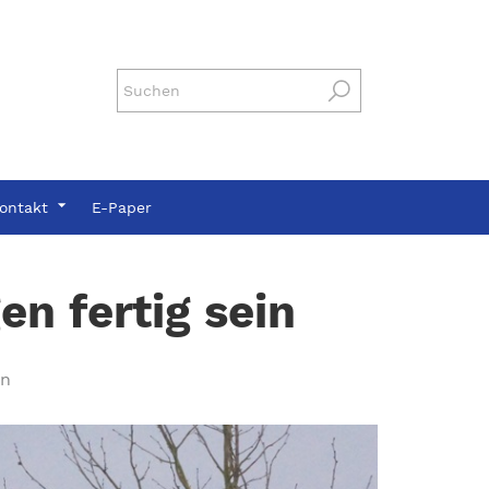
ontakt
E-Paper
n fertig sein
en