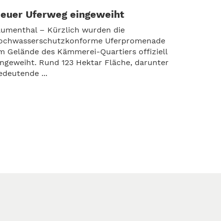
euer Uferweg eingeweiht
lumenthal – Kürzlich wurden die
ochwasserschutzkonforme Uferpromenade
m Gelände des Kämmerei-Quartiers offiziell
ingeweiht. Rund 123 Hektar Fläche, darunter
edeutende ...