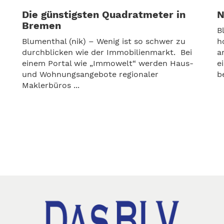
Die günstigsten Quadratmeter in
N
Bremen
B
Blumenthal (nik) – Wenig ist so schwer zu
h
durchblicken wie der Immobilienmarkt. Bei
a
einem Portal wie „Immowelt“ werden Haus-
e
und Wohnungsangebote regionaler
b
Maklerbüros ...