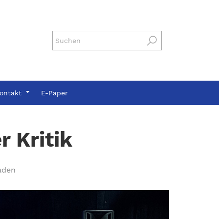
ontakt
E-Paper
 Kritik
aden