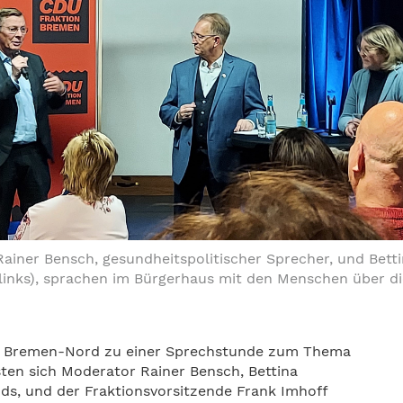
Rainer Bensch, gesundheitspolitischer Sprecher, und Bet
inks), sprachen im Bürgerhaus mit den Menschen über die 
DU Bremen-Nord zu einer Sprechstunde zum Thema
ten sich Moderator Rainer Bensch, Bettina
ds, und der Fraktionsvorsitzende Frank Imhoff