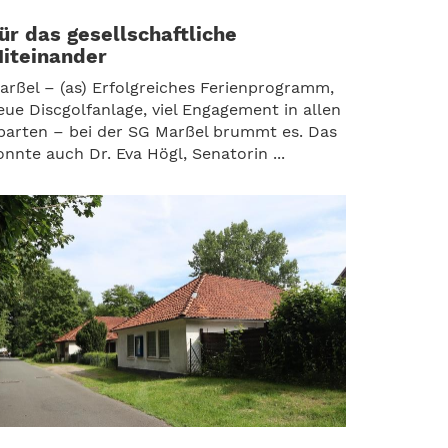
ür das gesellschaftliche
iteinander
arßel – (as) Erfolgreiches Ferienprogramm,
eue Discgolfanlage, viel Engagement in allen
parten – bei der SG Marßel brummt es. Das
onnte auch Dr. Eva Högl, Senatorin ...