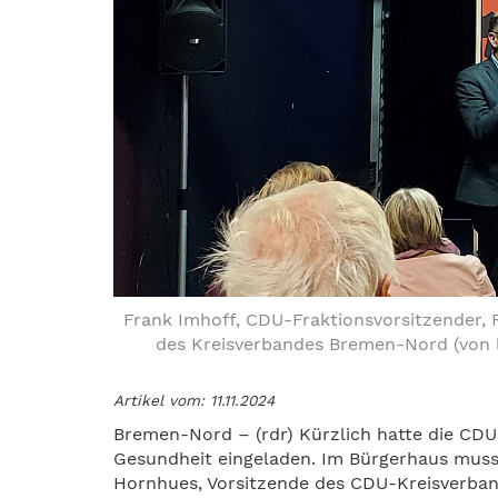
Frank Imhoff, CDU-Fraktionsvorsitzender, 
des Kreisverbandes Bremen-Nord (von l
Artikel vom: 11.11.2024
Bremen-Nord – (rdr) Kürzlich hatte die C
Gesundheit eingeladen. Im Bürgerhaus muss
Hornhues, Vorsitzende des CDU-Kreisverban