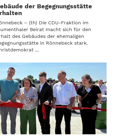
ebäude der Begegnungsstätte
rhalten
önnebeck – (th) Die CDU-Fraktion im
lumenthaler Beirat macht sich für den
rhalt des Gebäudes der ehemaligen
egegnungsstätte in Rönnebeck stark.
hristdemokrat ...