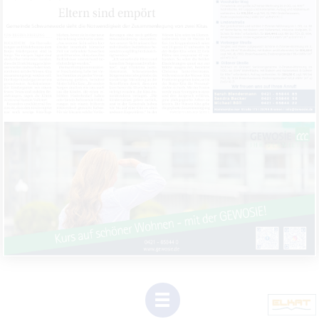
1
(Dieser
Link