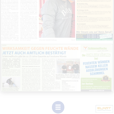
1
(Dieser
Link