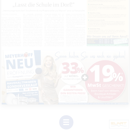
1
(Dieser
Link