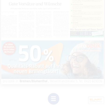
1
(Dieser
Link