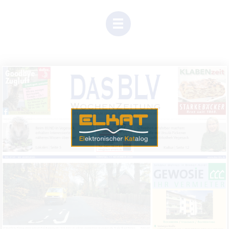
Einen Moment Geduld, Inhalte werden geladen.