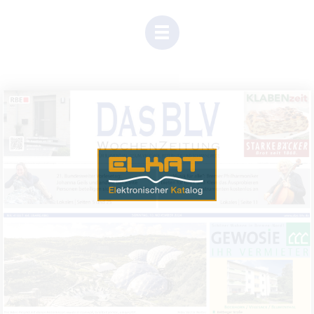
Einen Moment Geduld, Inhalte werden geladen.