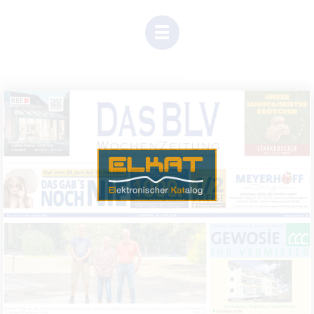
Einen Moment Geduld, Inhalte werden geladen.