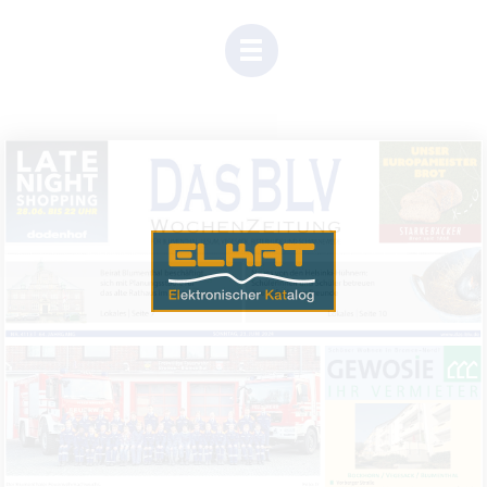
Einen Moment Geduld, Inhalte werden geladen.