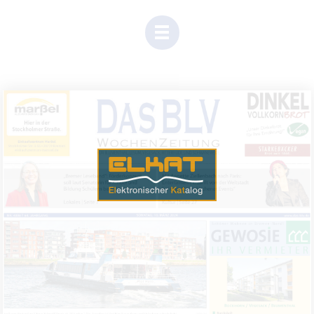
Einen Moment Geduld, Inhalte werden geladen.