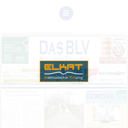
Einen Moment Geduld, Inhalte werden geladen.