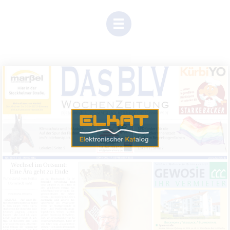
Einen Moment Geduld, Inhalte werden geladen.