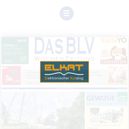
Einen Moment Geduld, Inhalte werden geladen.