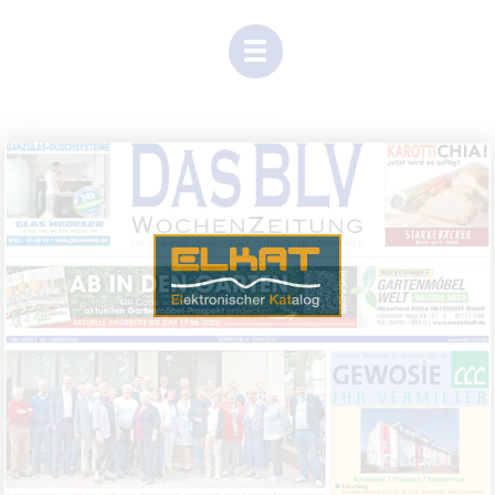
Einen Moment Geduld, Inhalte werden geladen.