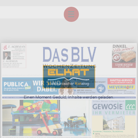
Einen Moment Geduld, Inhalte werden geladen.