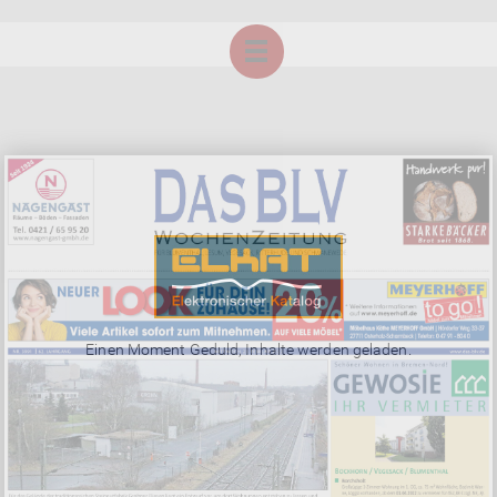
Einen Moment Geduld, Inhalte werden geladen.