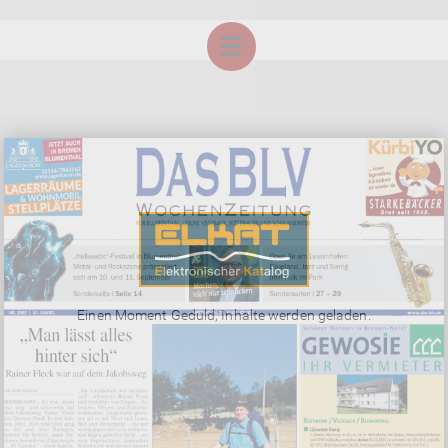
Einen Moment Geduld, Inhalte werden geladen.