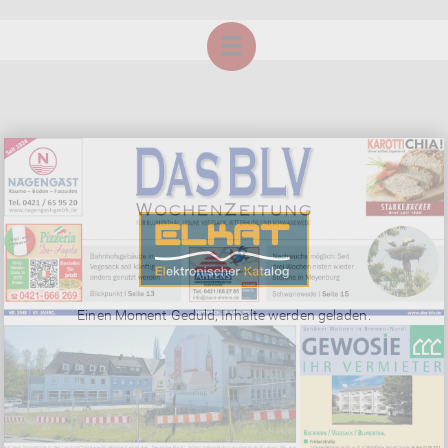
Einen Moment Geduld, Inhalte werden geladen.