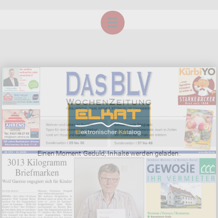
Einen Moment Geduld, Inhalte werden geladen.