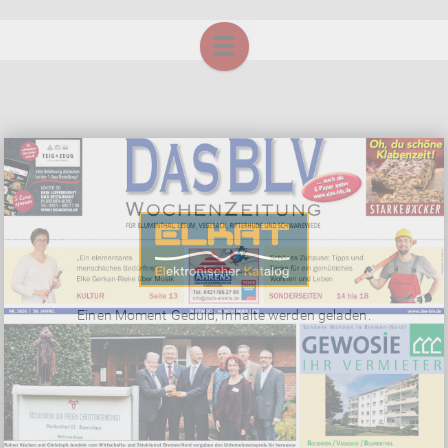
Einen Moment Geduld, Inhalte werden geladen.