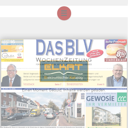
Einen Moment Geduld, Inhalte werden geladen.