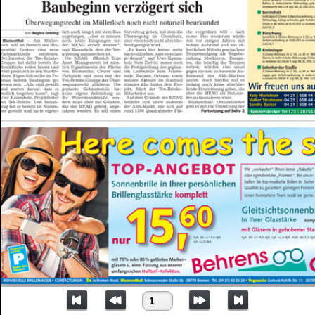
Seite 1
1