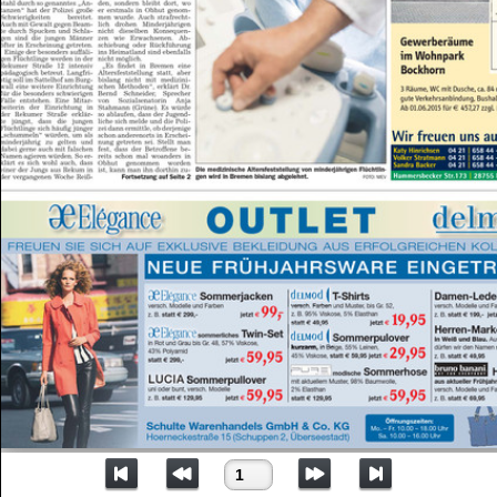
Seite 1
1